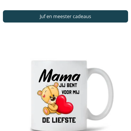
Juf en meester cadeaus