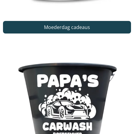
Moederdag cadeaus