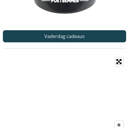
Vaderdag cadeaus